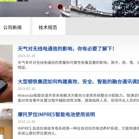
公司新闻
技术规范
天气对无线电通信的影响，你有必要了解下！
2023-03-30
天气条件对无线电通信的质量和可靠性有着显著的影响。其中，雨、雪、
明显。
大型钢铁集团如何构建高效、安全、智能的融合通讯调
2023-03-30
Motorola智能信道共享系统解决方案充分发挥系统整合分配能力，既
面对突发事件处置过程中辅助领导决策、提高指挥人员、现场作业人员的快速响应
摩托罗拉IMPRES智能电池使用说明
2022-12-20
IMPRES 自适应单座充电系统是一种全自动化的电池养护系统，它能快速
系统让摩托罗拉更持久。