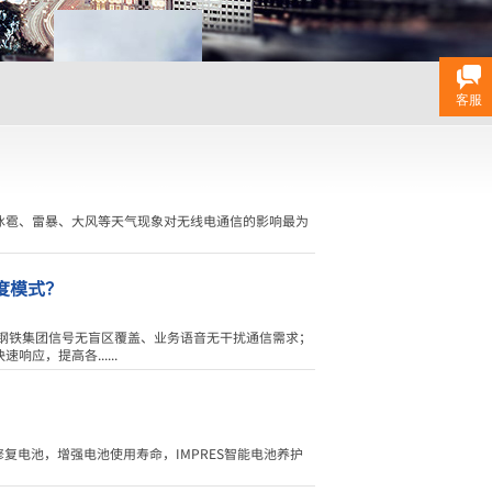
客服
冰雹、雷暴、大风等天气现象对无线电通信的影响最为
度模式？
满足钢铁集团信号无盲区覆盖、业务语音无干扰通信需求；
，提高各......
修复电池，增强电池使用寿命，IMPRES智能电池养护