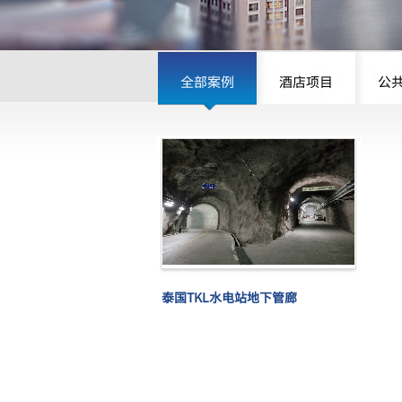
全部案例
酒店项目
公
泰国TKL水电站地下管廊