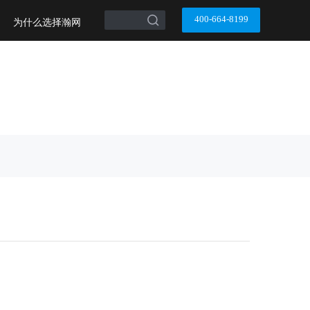
搜索
400-664-8199
为什么选择瀚网