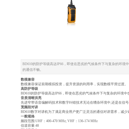
BD610的防护等级高达IP66，即使在恶劣的气候条件下与复杂的
的通信不畅。
数模兼容
数模兼容保证前期模拟投资，提升资源的利用率，实现数模平滑过渡。
高防护等级
BD610的防护等级高达IP66，即使在恶劣的气候条件下与复杂的环
音质清晰洪亮
先进窄带语音编解码技术和数字纠错技术无论在嘈杂环境中,还是在信号覆
宽频段对讲
BD610数字对讲机为了满足商业用户更广泛灵活的通信对讲需求，减少通信频段限
一般规格
频段范围:UHF：400-470 MHz; VHF：136-174 MHz
信道容量:48