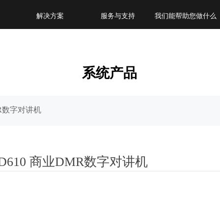
解决方案
服务与支持
我们能帮助您做什么
系统产品
MR数字对讲机
D610 商业DMR数字对讲机