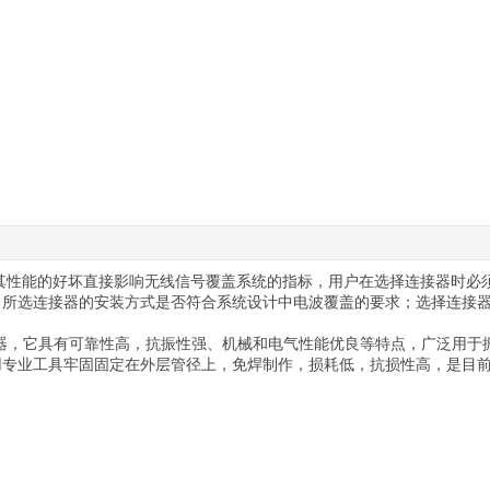
其性能的好坏直接影响无线信号覆盖系统的指标，用户在选择连接器时必
：所选连接器的安装方式是否符合系统设计中电波覆盖的要求；选择连接
连接器，它具有可靠性高，抗振性强、机械和电气性能优良等特点，广泛用
用专业工具牢固固定在外层管径上，免焊制作，损耗低，抗损性高，是目