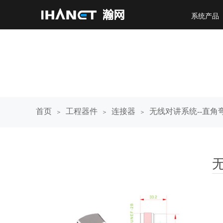
系统产品
首页
工程器件
连接器
无线对讲系统--直角
＞
＞
＞