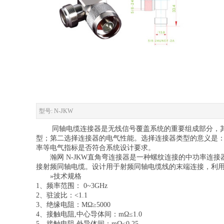
型号: N-JKW
同轴电缆连接器是无线信号覆盖系统的重要组成部分，
型；第二选择连接器的电气性能。选择连接器类型的意义是
率等电气指标是否符合系统设计要求。
瀚网 N-JKW直角弯连接器是一种螺纹连接的中功率
接射频同轴电缆。设计用于射频同轴电缆线的末端连接，利
»技术规格
1、频率范围： 0~3GHz
2、驻波比：<1.1
3、绝缘电阻：MΩ≥5000
4、接触电阻,中心导体间：mΩ≤1.0
5、接触电阻,外导体间：mΩ≤0.25