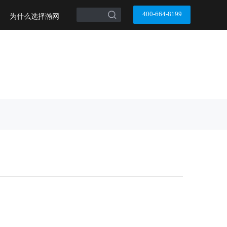
搜索
400-664-8199
为什么选择瀚网