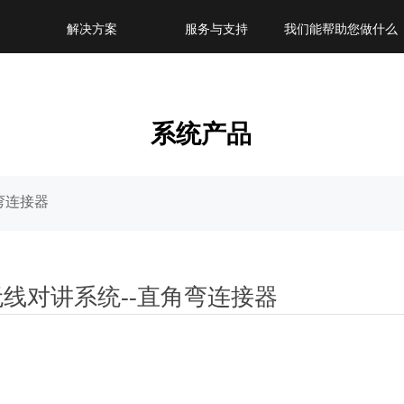
解决方案
服务与支持
我们能帮助您做什么
系统产品
弯连接器
无线对讲系统--直角弯连接器