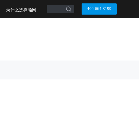
搜索
400-664-8199
为什么选择瀚网