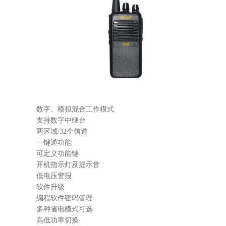
数字、模拟混合工作模式
支持数字中继台
两区域/32个信道
一键通功能
可定义功能键
开机指示灯及提示音
低电压警报
软件升级
编程软件密码管理
多种省电模式可选
高低功率切换