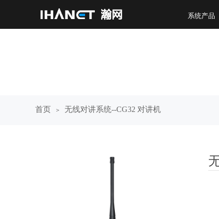
系统产品
首页
无线对讲系统--CG32 对讲机
＞
无